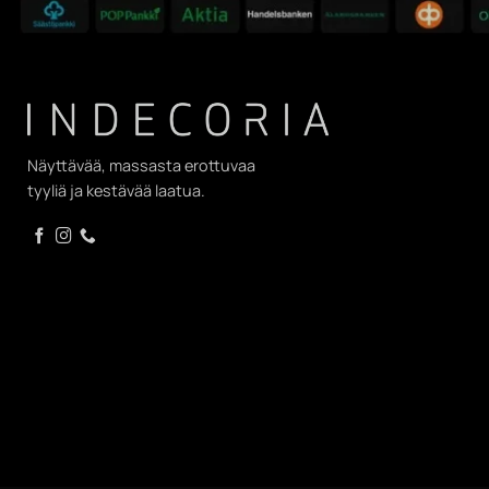
Näyttävää, massasta erottuvaa
tyyliä ja kestävää laatua.