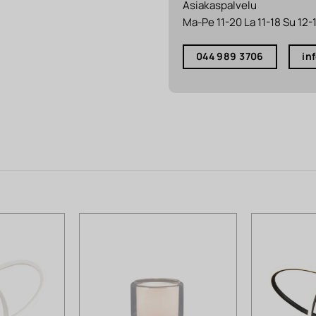
Asiakaspalvelu
Ma-Pe 11-20 La 11-18 Su 12-
044 989 3706
in