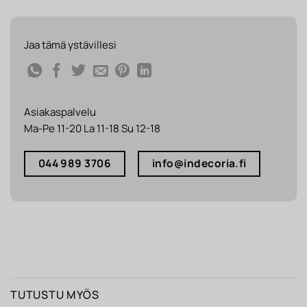
Jaa tämä ystävillesi
Asiakaspalvelu
Ma-Pe 11-20 La 11-18 Su 12-18
044 989 3706
info@indecoria.fi
TUTUSTU MYÖS