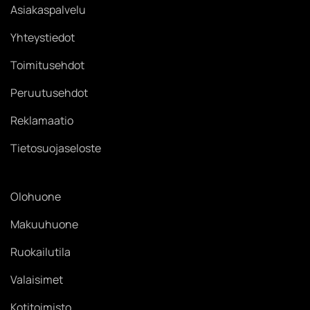
Asiakaspalvelu
Yhteystiedot
Toimitusehdot
Peruutusehdot
Reklamaatio
Tietosuojaseloste
Olohuone
Makuuhuone
Ruokailutila
Valaisimet
Kotitoimisto