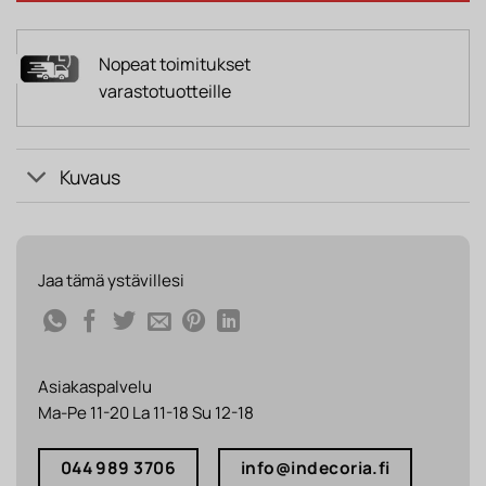
Nopeat toimitukset
varastotuotteille
Kuvaus
Jaa tämä ystävillesi
Asiakaspalvelu
Ma-Pe 11-20 La 11-18 Su 12-18
044 989 3706
info@indecoria.fi