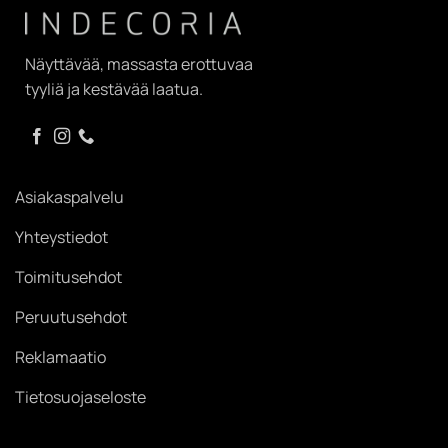
Näyttävää, massasta erottuvaa
tyyliä ja kestävää laatua.
Asiakaspalvelu
Yhteystiedot
Toimitusehdot
Peruutusehdot
Reklamaatio
Tietosuojaseloste