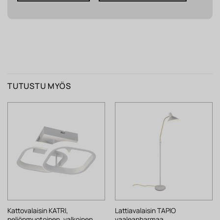
TUTUSTU MYÖS
Kattovalaisin KATRI,
Lattiavalaisin TAPIO
neliönmuotoinen, valkoinen
vaaleanharmaa