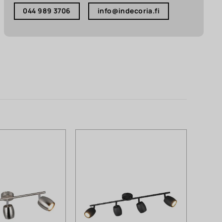
044 989 3706
info@indecoria.fi