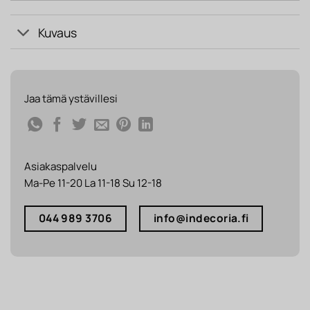
Kuvaus
Jaa tämä ystävillesi
Asiakaspalvelu
Ma-Pe 11-20 La 11-18 Su 12-18
044 989 3706
info@indecoria.fi