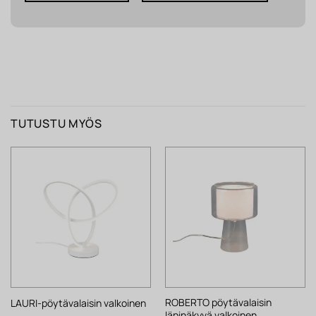
TUTUSTU MYÖS
ROBERTO pöytävalaisin
LAURI-pöytävalaisin valkoinen
läpinäkyvä valkoinen