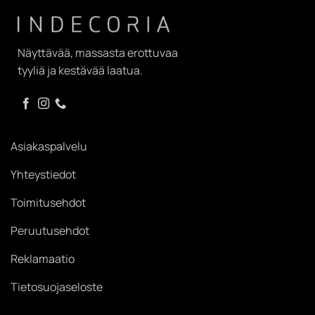
Näyttävää, massasta erottuvaa
tyyliä ja kestävää laatua.
Asiakaspalvelu
Yhteystiedot
Toimitusehdot
Peruutusehdot
Reklamaatio
Tietosuojaseloste