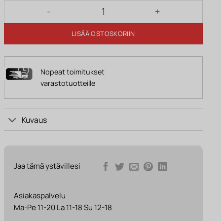
Pöytävalaisin MAIJA valkoinen määrä
LISÄÄ OSTOSKORIIN
Nopeat toimitukset
varastotuotteille
Kuvaus
Jaa tämä ystävillesi
Asiakaspalvelu
Ma-Pe 11-20 La 11-18 Su 12-18