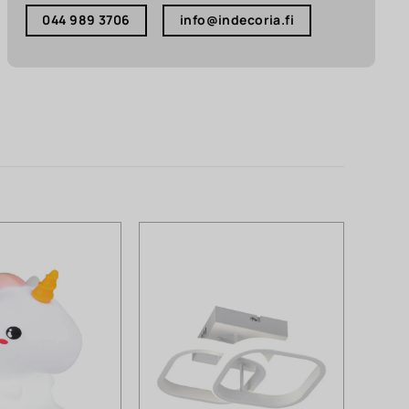
044 989 3706
info@indecoria.fi