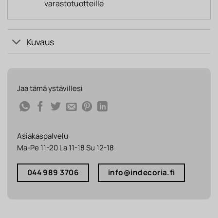
varastotuotteille
Kuvaus
Jaa tämä ystävillesi
Asiakaspalvelu
Ma-Pe 11-20 La 11-18 Su 12-18
044 989 3706
info@indecoria.fi