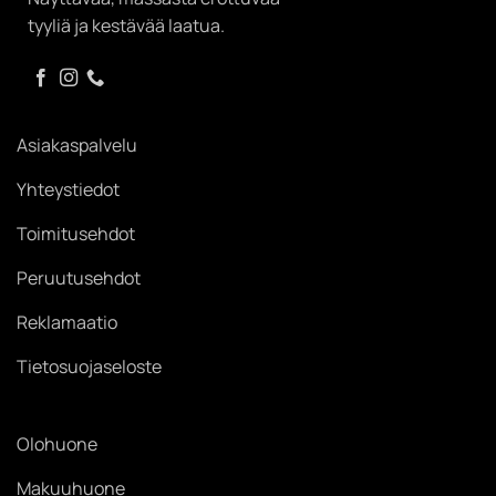
tyyliä ja kestävää laatua.
Asiakaspalvelu
Yhteystiedot
Toimitusehdot
Peruutusehdot
Reklamaatio
Tietosuojaseloste
Olohuone
Makuuhuone