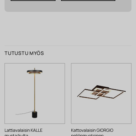
TUTUSTU MYÖS
Lattiavalaisin KALLE
Kattovalaisin GIORGIO
musta/kulta
neliönmuotoinen