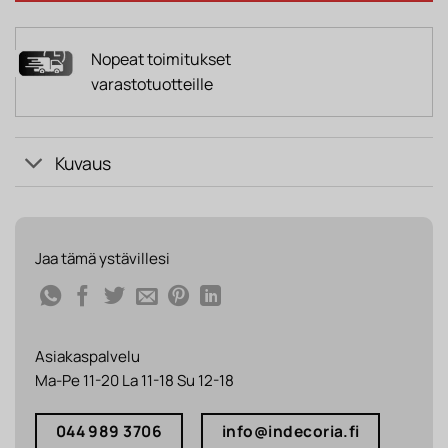
Nopeat toimitukset
varastotuotteille
Kuvaus
Jaa tämä ystävillesi
Asiakaspalvelu
Ma-Pe 11-20 La 11-18 Su 12-18
044 989 3706
info@indecoria.fi