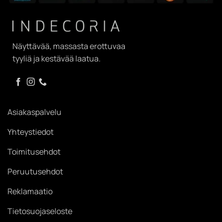
Näyttävää, massasta erottuvaa
tyyliä ja kestävää laatua.
Asiakaspalvelu
Yhteystiedot
Toimitusehdot
Peruutusehdot
Reklamaatio
Tietosuojaseloste