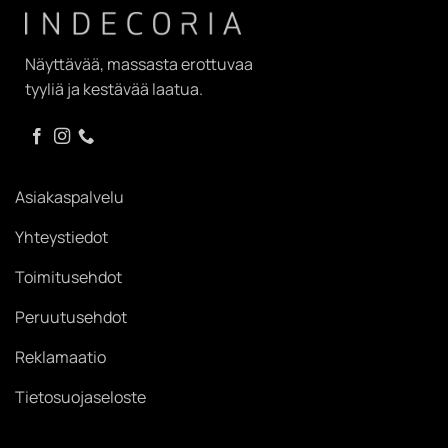
Näyttävää, massasta erottuvaa
tyyliä ja kestävää laatua.
Asiakaspalvelu
Yhteystiedot
Toimitusehdot
Peruutusehdot
Reklamaatio
Tietosuojaseloste