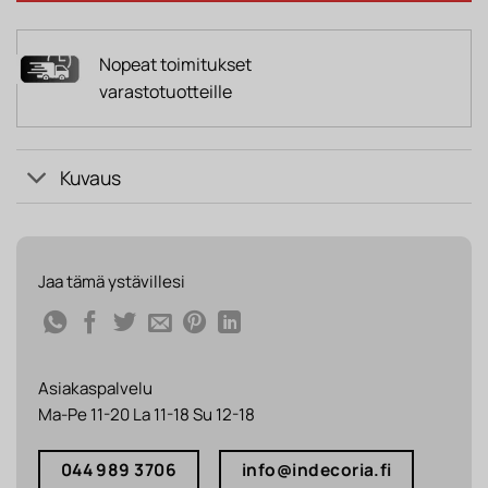
Nopeat toimitukset
varastotuotteille
Kuvaus
Jaa tämä ystävillesi
Asiakaspalvelu
Ma-Pe 11-20 La 11-18 Su 12-18
044 989 3706
info@indecoria.fi