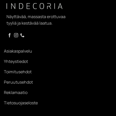
Näyttävää, massasta erottuvaa
tyyliä ja kestävää laatua.
Asiakaspalvelu
Yhteystiedot
Toimitusehdot
Peruutusehdot
Reklamaatio
Tietosuojaseloste