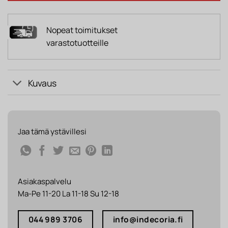
Nopeat toimitukset
varastotuotteille
Kuvaus
Jaa tämä ystävillesi
Asiakaspalvelu
Ma-Pe 11-20 La 11-18 Su 12-18
044 989 3706
info@indecoria.fi