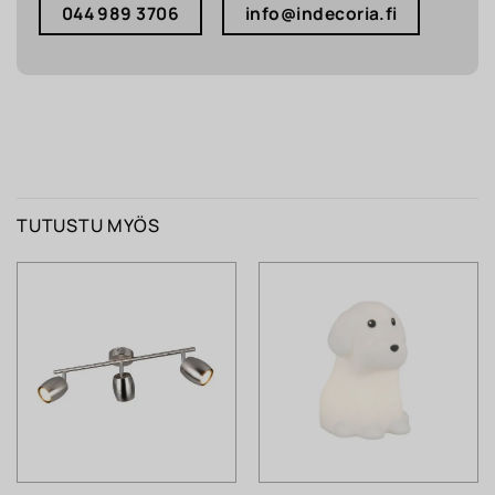
044 989 3706
info@indecoria.fi
TUTUSTU MYÖS