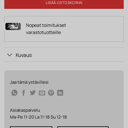
LISÄÄ OSTOSKORIIN
Nopeat toimitukset
varastotuotteille
Kuvaus
Jaa tämä ystävillesi
Asiakaspalvelu
Ma-Pe 11-20 La 11-18 Su 12-18