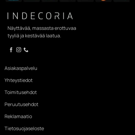
Näyttävää, massasta erottuvaa
tyyliä ja kestävää laatua.
Asiakaspalvelu
Yhteystiedot
Toimitusehdot
Peruutusehdot
Reklamaatio
Tietosuojaseloste