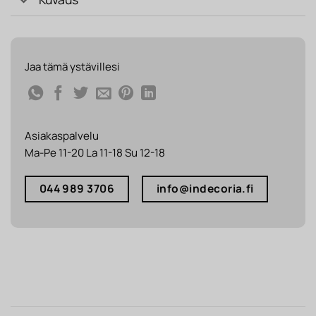
Jaa tämä ystävillesi
Asiakaspalvelu
Ma-Pe 11-20 La 11-18 Su 12-18
044 989 3706
info@indecoria.fi