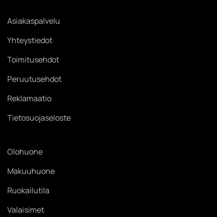
Asiakaspalvelu
Yhteystiedot
Toimitusehdot
Peruutusehdot
Reklamaatio
Tietosuojaseloste
Olohuone
Makuuhuone
Ruokailutila
Valaisimet