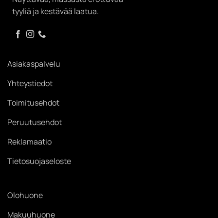
tyyliä ja kestävää laatua.
Asiakaspalvelu
Yhteystiedot
Toimitusehdot
Peruutusehdot
Reklamaatio
Tietosuojaseloste
Olohuone
Makuuhuone