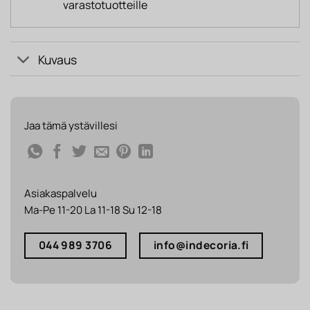
varastotuotteille
Kuvaus
Jaa tämä ystävillesi
Asiakaspalvelu
Ma-Pe 11-20 La 11-18 Su 12-18
044 989 3706
info@indecoria.fi