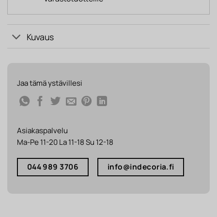
Kuvaus
Jaa tämä ystävillesi
Asiakaspalvelu
Ma-Pe 11-20 La 11-18 Su 12-18
044 989 3706
info@indecoria.fi