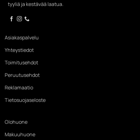
tyyliä ja kestävää laatua.
Asiakaspalvelu
Yhteystiedot
Toimitusehdot
Peruutusehdot
Reklamaatio
Tietosuojaseloste
Olohuone
Makuuhuone