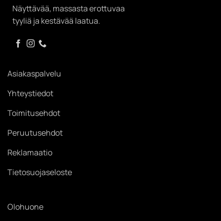
Näyttävää, massasta erottuvaa
tyyliä ja kestävää laatua.
Asiakaspalvelu
Yhteystiedot
Toimitusehdot
Peruutusehdot
Reklamaatio
Tietosuojaseloste
Olohuone