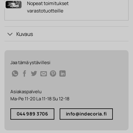
Nopeat toimitukset
varastotuotteille
Kuvaus
Jaa tämä ystävillesi
Asiakaspalvelu
Ma-Pe 11-20 La 11-18 Su 12-18
044 989 3706
info@indecoria.fi