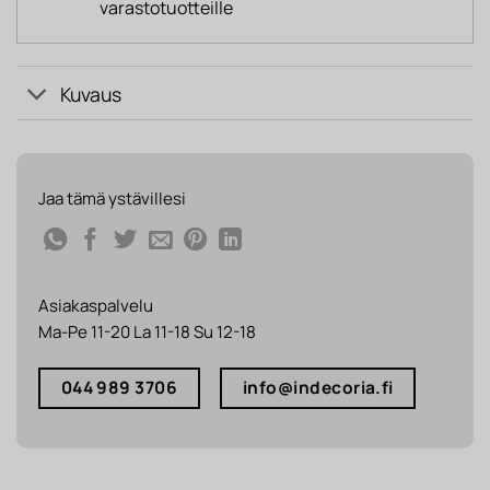
varastotuotteille
Kuvaus
Jaa tämä ystävillesi
Asiakaspalvelu
Ma-Pe 11-20 La 11-18 Su 12-18
044 989 3706
info@indecoria.fi