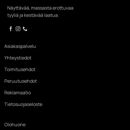
Näyttävää, massasta erottuvaa
tyyliä ja kestävää laatua.
Asiakaspalvelu
Yhteystiedot
Toimitusehdot
Peruutusehdot
Reklamaatio
Tietosuojaseloste
Olohuone