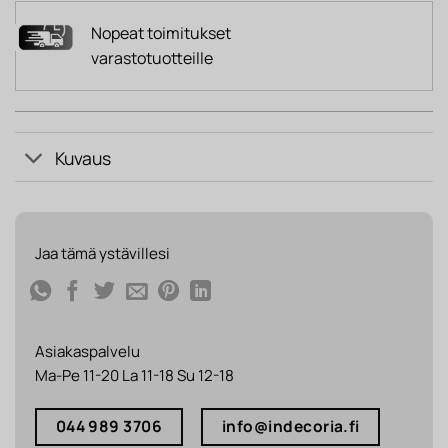
Nopeat toimitukset
varastotuotteille
Kuvaus
Jaa tämä ystävillesi
Asiakaspalvelu
Ma-Pe 11-20 La 11-18 Su 12-18
044 989 3706
info@indecoria.fi