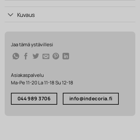
Kuvaus
Jaa tämä ystävillesi
Asiakaspalvelu
Ma-Pe 11-20 La 11-18 Su 12-18
044 989 3706
info@indecoria.fi