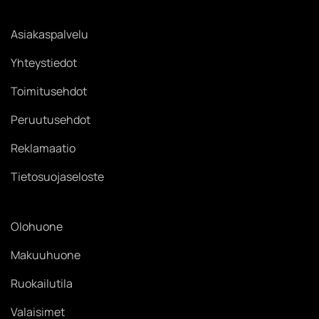
Asiakaspalvelu
Yhteystiedot
Toimitusehdot
Peruutusehdot
Reklamaatio
Tietosuojaseloste
Olohuone
Makuuhuone
Ruokailutila
Valaisimet