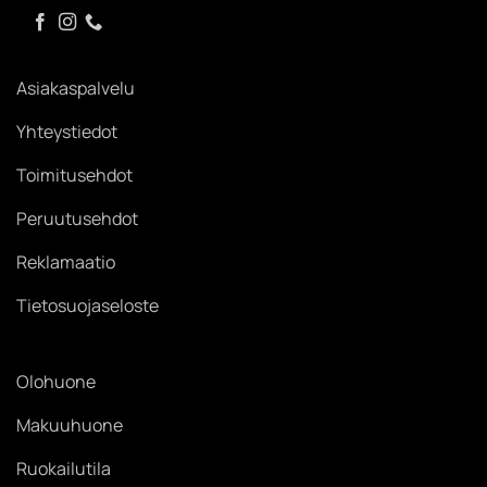
Asiakaspalvelu
Yhteystiedot
Toimitusehdot
Peruutusehdot
Reklamaatio
Tietosuojaseloste
Olohuone
Makuuhuone
Ruokailutila