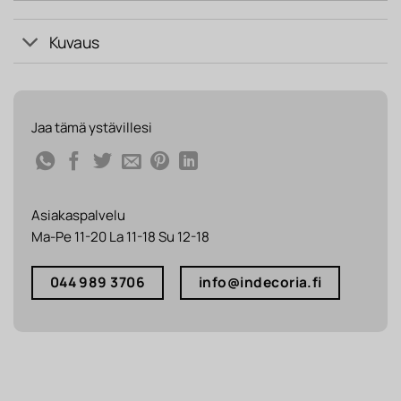
Kuvaus
Jaa tämä ystävillesi
Asiakaspalvelu
Ma-Pe 11-20 La 11-18 Su 12-18
044 989 3706
info@indecoria.fi