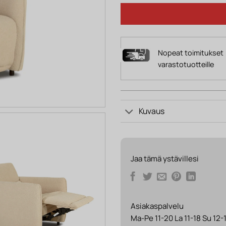
Nopeat toimitukset
varastotuotteille
Kuvaus
Jaa tämä ystävillesi
Asiakaspalvelu
Ma-Pe 11-20 La 11-18 Su 12-