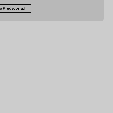
fo@indecoria.fi