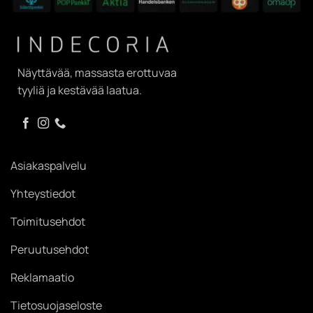
Näyttävää, massasta erottuvaa
tyyliä ja kestävää laatua.
Asiakaspalvelu
Yhteystiedot
Toimitusehdot
Peruutusehdot
Reklamaatio
Tietosuojaseloste