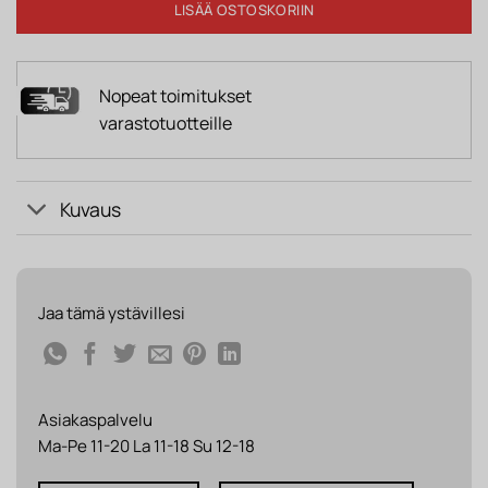
LISÄÄ OSTOSKORIIN
Nopeat toimitukset
varastotuotteille
Kuvaus
Jaa tämä ystävillesi
Asiakaspalvelu
Ma-Pe 11-20 La 11-18 Su 12-18