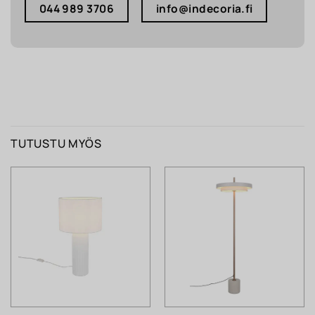
044 989 3706
info@indecoria.fi
TUTUSTU MYÖS