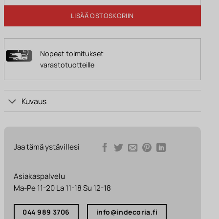
LISÄÄ OSTOSKORIIN
Nopeat toimitukset
varastotuotteille
Kuvaus
Jaa tämä ystävillesi
Asiakaspalvelu
Ma-Pe 11-20 La 11-18 Su 12-18
044 989 3706
info@indecoria.fi