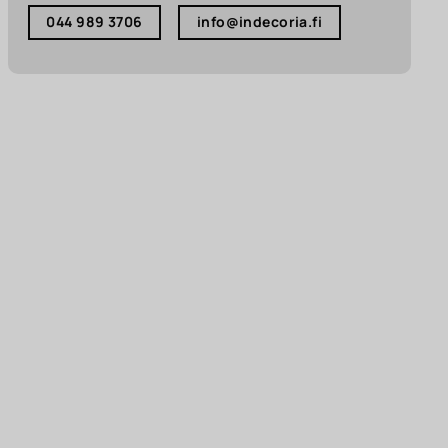
044 989 3706
info@indecoria.fi