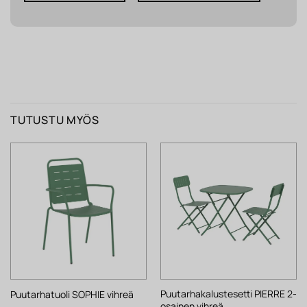
TUTUSTU MYÖS
Puutarhakalustesetti PIERRE 2-
Puutarhatuoli SOPHIE vihreä
osainen vihreä