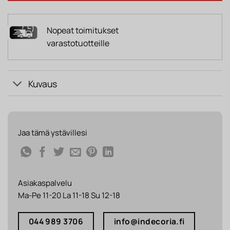
Nopeat toimitukset
varastotuotteille
Kuvaus
Jaa tämä ystävillesi
Asiakaspalvelu
Ma-Pe 11-20 La 11-18 Su 12-18
044 989 3706
info@indecoria.fi