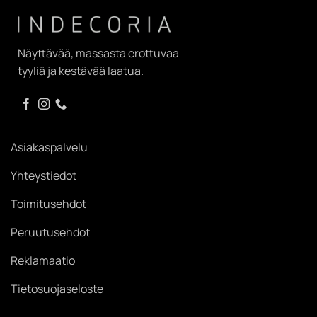
Näyttävää, massasta erottuvaa
tyyliä ja kestävää laatua.
Asiakaspalvelu
Yhteystiedot
Toimitusehdot
Peruutusehdot
Reklamaatio
Tietosuojaseloste