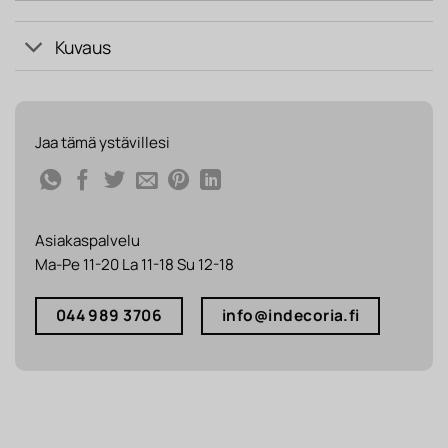
Kuvaus
Jaa tämä ystävillesi
Asiakaspalvelu
Ma-Pe 11-20 La 11-18 Su 12-18
044 989 3706
info@indecoria.fi