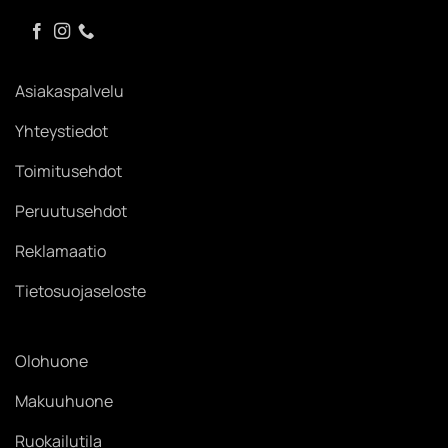
Asiakaspalvelu
Yhteystiedot
Toimitusehdot
Peruutusehdot
Reklamaatio
Tietosuojaseloste
Olohuone
Makuuhuone
Ruokailutila