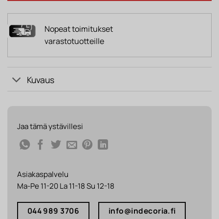
Nopeat toimitukset
varastotuotteille
Kuvaus
Jaa tämä ystävillesi
Asiakaspalvelu
Ma-Pe 11-20 La 11-18 Su 12-18
044 989 3706
info@indecoria.fi