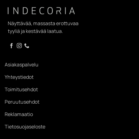
Näyttävää, massasta erottuvaa
tyyliä ja kestävää laatua.
Asiakaspalvelu
Yhteystiedot
Toimitusehdot
Peruutusehdot
Reklamaatio
Tietosuojaseloste