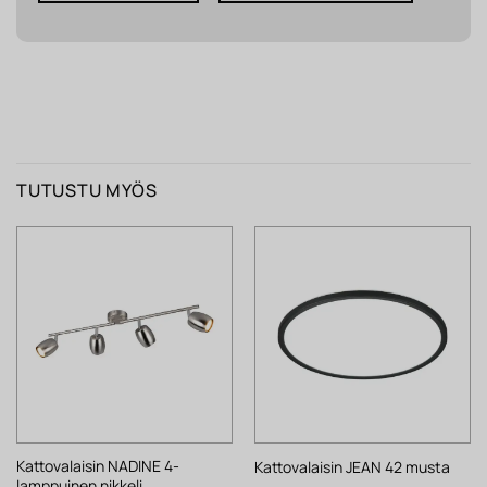
TUTUSTU MYÖS
Kattovalaisin NADINE 4-
Kattovalaisin JEAN 42 musta
lamppuinen nikkeli