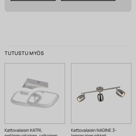
TUTUSTU MYÖS
Kattovalaisin KATRI,
Kattovalaisin NADINE 3-
neliönmuotoinen, valkoinen
lamppuinen nikkeli