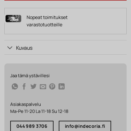
Nopeat toimitukset
varastotuotteille
Kuvaus
Jaa tämä ystävillesi
Asiakaspalvelu
Ma-Pe 11-20 La 11-18 Su 12-18
044 989 3706
info@indecoria.fi