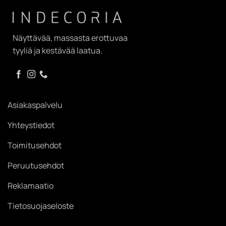
Näyttävää, massasta erottuvaa
tyyliä ja kestävää laatua.
Asiakaspalvelu
Yhteystiedot
Toimitusehdot
Peruutusehdot
Reklamaatio
Tietosuojaseloste