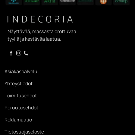
Näyttävää, massasta erottuvaa
tyyliä ja kestävää laatua.
Asiakaspalvelu
Yhteystiedot
Toimitusehdot
Peruutusehdot
Reklamaatio
Tietosuojaseloste