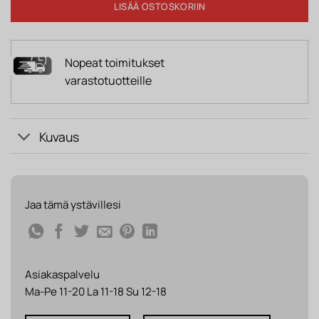
LISÄÄ OSTOSKORIIN
Nopeat toimitukset
varastotuotteille
Kuvaus
Jaa tämä ystävillesi
Asiakaspalvelu
Ma-Pe 11-20 La 11-18 Su 12-18