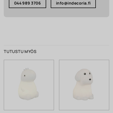
044 989 3706
info@indecoria.fi
TUTUSTU MYÖS