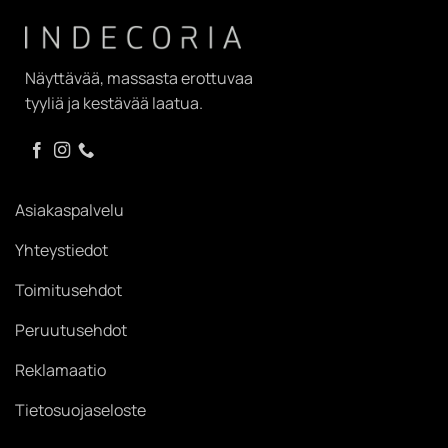
Näyttävää, massasta erottuvaa
tyyliä ja kestävää laatua.
Asiakaspalvelu
Yhteystiedot
Toimitusehdot
Peruutusehdot
Reklamaatio
Tietosuojaseloste