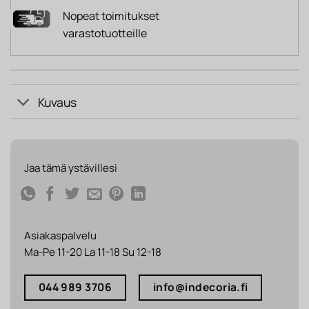
Nopeat toimitukset
varastotuotteille
Kuvaus
Jaa tämä ystävillesi
Asiakaspalvelu
Ma-Pe 11-20 La 11-18 Su 12-18
044 989 3706
info@indecoria.fi