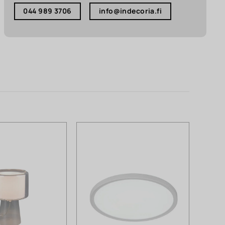
044 989 3706
info@indecoria.fi