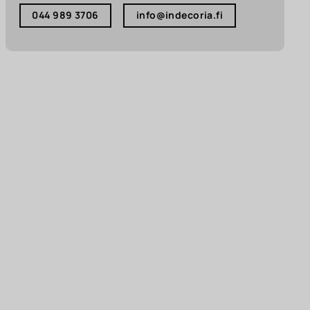
044 989 3706
info@indecoria.fi