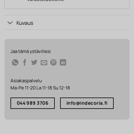
Kuvaus
Jaa tämä ystävillesi
Asiakaspalvelu
Ma-Pe 11-20 La 11-18 Su 12-18
044 989 3706
info@indecoria.fi