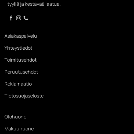
tyyliä ja kestävää laatua.
Asiakaspalvelu
Yhteystiedot
Toimitusehdot
Peruutusehdot
Reklamaatio
Tietosuojaseloste
Olohuone
Makuuhuone