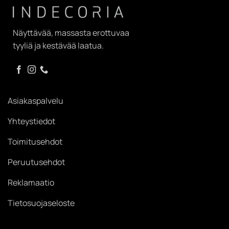
Näyttävää, massasta erottuvaa
tyyliä ja kestävää laatua.
Asiakaspalvelu
Yhteystiedot
Toimitusehdot
Peruutusehdot
Reklamaatio
Tietosuojaseloste