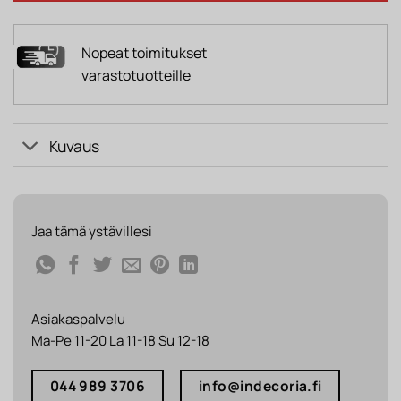
Nopeat toimitukset
varastotuotteille
Kuvaus
Jaa tämä ystävillesi
Asiakaspalvelu
Ma-Pe 11-20 La 11-18 Su 12-18
044 989 3706
info@indecoria.fi