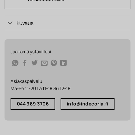
Kuvaus
Jaa tämä ystävillesi
Asiakaspalvelu
Ma-Pe 11-20 La 11-18 Su 12-18
044 989 3706
info@indecoria.fi