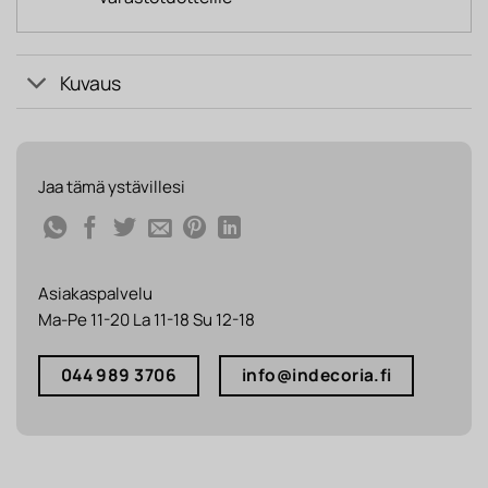
Kuvaus
Jaa tämä ystävillesi
Asiakaspalvelu
Ma-Pe 11-20 La 11-18 Su 12-18
044 989 3706
info@indecoria.fi