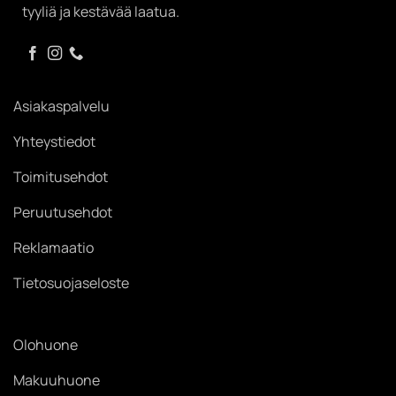
tyyliä ja kestävää laatua.
Asiakaspalvelu
Yhteystiedot
Toimitusehdot
Peruutusehdot
Reklamaatio
Tietosuojaseloste
Olohuone
Makuuhuone