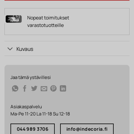
Nopeat toimitukset
varastotuotteille
Kuvaus
Jaa tämä ystävillesi
Asiakaspalvelu
Ma-Pe 11-20 La 11-18 Su 12-18
044 989 3706
info@indecoria.fi