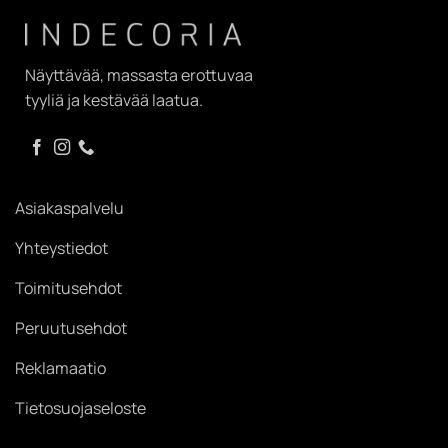
Näyttävää, massasta erottuvaa
tyyliä ja kestävää laatua.
Asiakaspalvelu
Yhteystiedot
Toimitusehdot
Peruutusehdot
Reklamaatio
Tietosuojaseloste