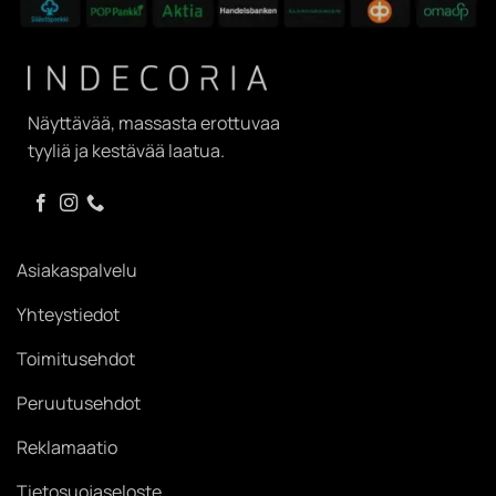
Näyttävää, massasta erottuvaa
tyyliä ja kestävää laatua.
Asiakaspalvelu
Yhteystiedot
Toimitusehdot
Peruutusehdot
Reklamaatio
Tietosuojaseloste