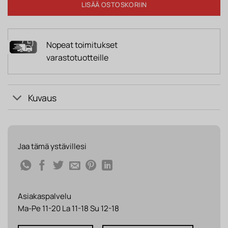
LISÄÄ OSTOSKORIIN
Nopeat toimitukset
varastotuotteille
Kuvaus
Jaa tämä ystävillesi
Asiakaspalvelu
Ma-Pe 11-20 La 11-18 Su 12-18