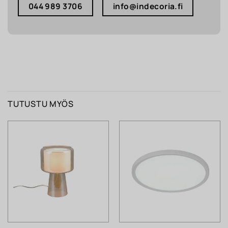
044 989 3706
info@indecoria.fi
TUTUSTU MYÖS