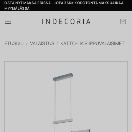
Skip
OSTA NYT MAKSA ERISSÄ - JOPA 36KK KOROTONTA MAKSUAIKAA
MYYMÄLÄSSÄ
to
content
ETUSIVU
/
VALAISTUS
/
KATTO- JA RIIPPUVALAISIMET