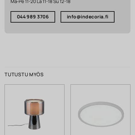
Ma-Pe 11-20 La 11-18 Su 12-18
044 989 3706
info@indecoria.fi
TUTUSTU MYÖS