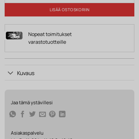
LISÄÄ OSTOSKORIIN
Nopeat toimitukset
varastotuotteille
Kuvaus
Jaa tämä ystävillesi
Asiakaspalvelu