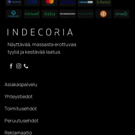
Näyttävää, massasta erottuvaa
tyyliä ja kestävää laatua.
Asiakaspalvelu
Yhteystiedot
Toimitusehdot
Peruutusehdot
Reklamaatio