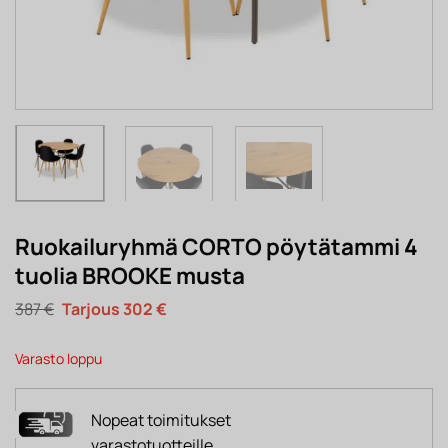
Ruokailuryhmä CORTO pöytätammi 4
tuolia BROOKE musta
Alkuperäinen
Nykyinen
387
€
302
€
hinta
hinta
oli:
on:
387 €.
302 €.
Varasto loppu
Nopeat toimitukset
varastotuotteille