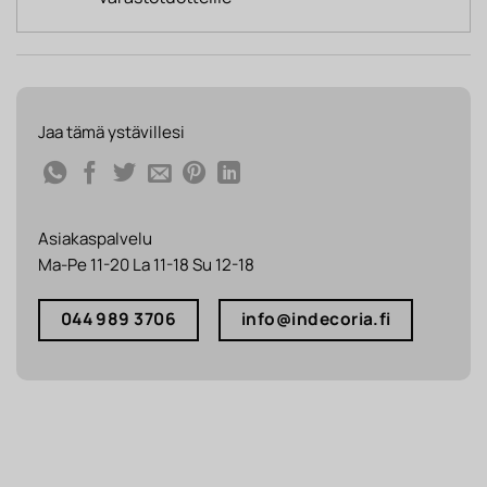
Jaa tämä ystävillesi
Asiakaspalvelu
Ma-Pe 11-20 La 11-18 Su 12-18
044 989 3706
info@indecoria.fi