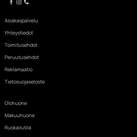
Asiakaspalvelu
Yhteystiedot
Toimitusehdot
Peruutusehdot
Reklamaatio
Tietosuojaseloste
Olohuone
Makuuhuone
Ruokailutila