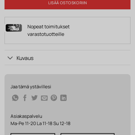
LISÄÄ OSTOSKORIIN
Nopeat toimitukset
varastotuotteille
Kuvaus
Jaa tämä ystävillesi
Asiakaspalvelu
Ma-Pe 11-20 La 11-18 Su 12-18