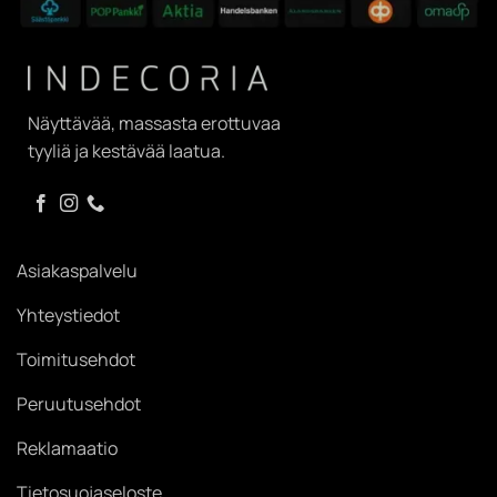
Näyttävää, massasta erottuvaa
tyyliä ja kestävää laatua.
Asiakaspalvelu
Yhteystiedot
Toimitusehdot
Peruutusehdot
Reklamaatio
Tietosuojaseloste