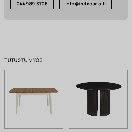
044 989 3706
info@indecoria.fi
TUTUSTU MYÖS