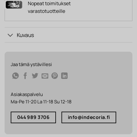
Nopeat toimitukset
varastotuotteille
Kuvaus
Jaa tämä ystävillesi
Asiakaspalvelu
Ma-Pe 11-20 La 11-18 Su 12-18
044 989 3706
info@indecoria.fi