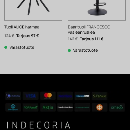
Baarituoli FRANCESCO
Tuoli ALICE harmaa
vaaleanruskea
Alkuperäinen
Nykyinen
124
€
97
€
Alkuperäinen
Nykyinen
142
€
111
€
hinta
hinta
hinta
hinta
oli:
on:
oli:
on:
124 €.
97 €.
Varastotuote
142 €.
111 €.
Varastotuote