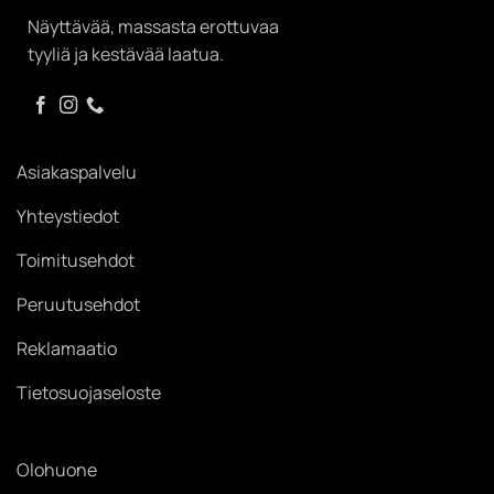
Näyttävää, massasta erottuvaa
tyyliä ja kestävää laatua.
Asiakaspalvelu
Yhteystiedot
Toimitusehdot
Peruutusehdot
Reklamaatio
Tietosuojaseloste
Olohuone