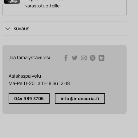
varastotuotteille
Kuvaus
Jaa tämä ystävillesi
Asiakaspalvelu
Ma-Pe 11-20 La 11-18 Su 12-18
044 989 3706
info@indecoria.fi