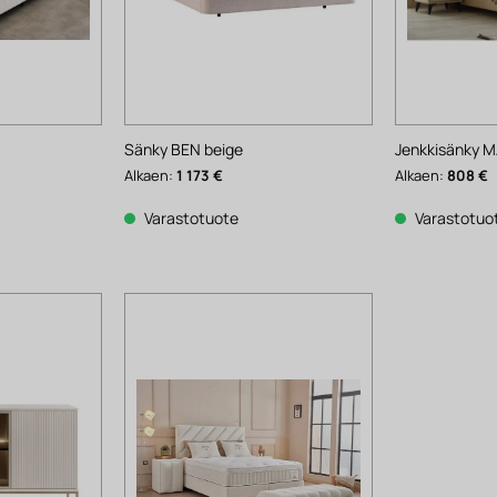
Sänky BEN beige
Jenkkisänky 
Alkaen:
1 173
€
Alkaen:
808
€
Varastotuote
Varastotuo