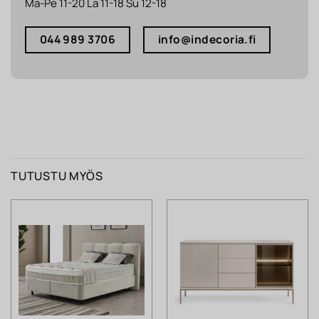
Ma-Pe 11-20 La 11-18 Su 12-18
044 989 3706
info@indecoria.fi
TUTUSTU MYÖS