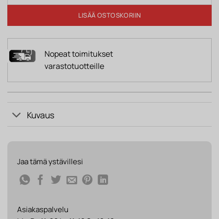
LISÄÄ OSTOSKORIIN
Nopeat toimitukset
varastotuotteille
Kuvaus
Jaa tämä ystävillesi
Asiakaspalvelu