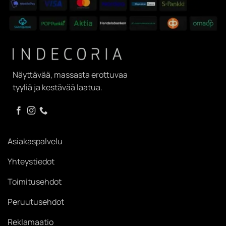
Näyttävää, massasta erottuvaa
tyyliä ja kestävää laatua.
Asiakaspalvelu
Yhteystiedot
Toimitusehdot
Peruutusehdot
Reklamaatio