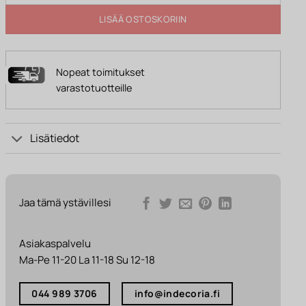
LISÄÄ OSTOSKORIIN
Nopeat toimitukset
varastotuotteille
Lisätiedot
Jaa tämä ystävillesi
Asiakaspalvelu
Ma-Pe 11-20 La 11-18 Su 12-18
044 989 3706
info@indecoria.fi