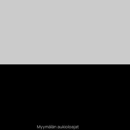
Myymälän aukioloajat