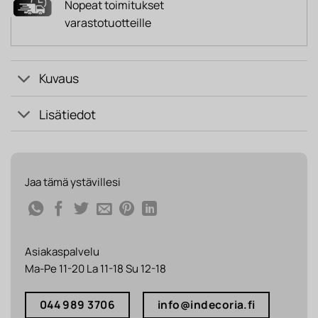
Nopeat toimitukset
varastotuotteille
Kuvaus
Lisätiedot
Jaa tämä ystävillesi
Asiakaspalvelu
Ma-Pe 11-20 La 11-18 Su 12-18
044 989 3706
info@indecoria.fi