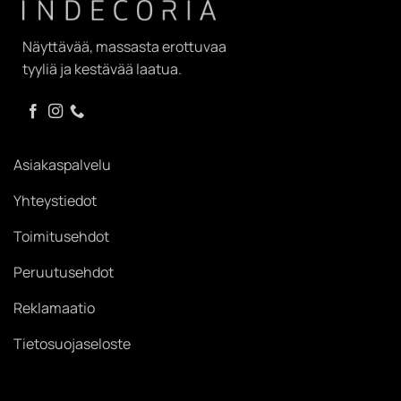
Näyttävää, massasta erottuvaa
tyyliä ja kestävää laatua.
Asiakaspalvelu
Yhteystiedot
Toimitusehdot
Peruutusehdot
Reklamaatio
Tietosuojaseloste