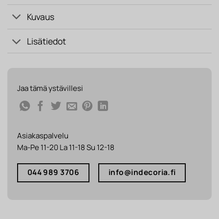
Kuvaus
Lisätiedot
Jaa tämä ystävillesi
Asiakaspalvelu
Ma-Pe 11-20 La 11-18 Su 12-18
044 989 3706
info@indecoria.fi