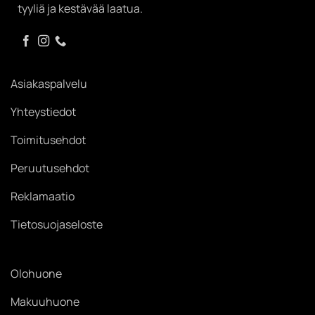
tyyliä ja kestävää laatua.
Asiakaspalvelu
Yhteystiedot
Toimitusehdot
Peruutusehdot
Reklamaatio
Tietosuojaseloste
Olohuone
Makuuhuone