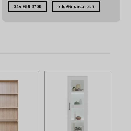
044 989 3706
info@indecoria.fi