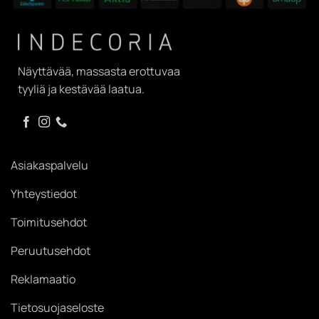
Näyttävää, massasta erottuvaa
tyyliä ja kestävää laatua.
Asiakaspalvelu
Yhteystiedot
Toimitusehdot
Peruutusehdot
Reklamaatio
Tietosuojaseloste