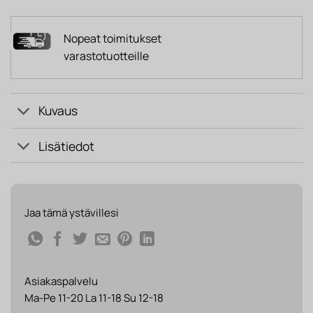
Nopeat toimitukset
varastotuotteille
Kuvaus
Lisätiedot
Jaa tämä ystävillesi
Asiakaspalvelu
Ma-Pe 11-20 La 11-18 Su 12-18