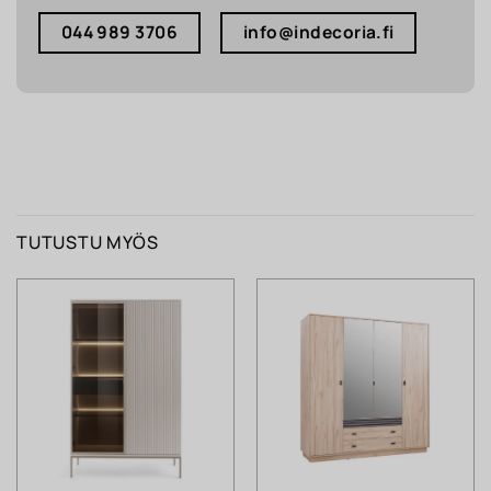
044 989 3706
info@indecoria.fi
TUTUSTU MYÖS