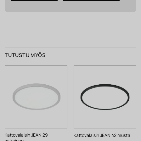
TUTUSTU MYÖS
Kattovalaisin JEAN 29
Kattovalaisin JEAN 42 musta
valkoinen