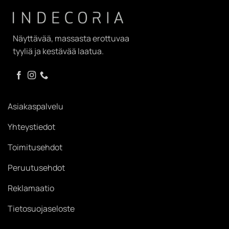
Näyttävää, massasta erottuvaa
tyyliä ja kestävää laatua.
Asiakaspalvelu
Yhteystiedot
Toimitusehdot
Peruutusehdot
Reklamaatio
Tietosuojaseloste