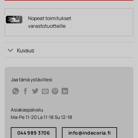
Nopeat toimitukset
varastotuotteille
Kuvaus
Jaa tämä ystävillesi
Asiakaspalvelu
Ma-Pe 11-20 La 11-18 Su 12-18
044 989 3706
info@indecoria.fi